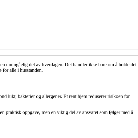
ing en uunngåelig del av hverdagen. Det handler ikke bare om å holde det
ø for alle i husstanden.
ond lukt, bakterier og allergener. Et rent hjem reduserer risikoen for
e en praktisk oppgave, men en viktig del av ansvaret som følger med å