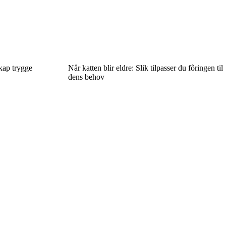
kap trygge
Når katten blir eldre: Slik tilpasser du fôringen til
dens behov