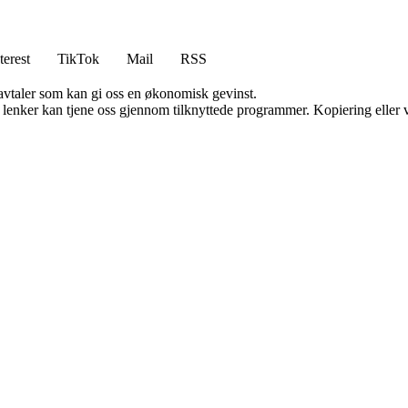
terest
TikTok
Mail
RSS
savtaler som kan gi oss en økonomisk gevinst.
n lenker kan tjene oss gjennom tilknyttede programmer. Kopiering eller v