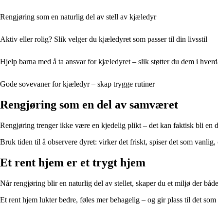
Rengjøring som en naturlig del av stell av kjæledyr
Aktiv eller rolig? Slik velger du kjæledyret som passer til din livsstil
Hjelp barna med å ta ansvar for kjæledyret – slik støtter du dem i hver
Gode sovevaner for kjæledyr – skap trygge rutiner
Rengjøring som en del av samværet
Rengjøring trenger ikke være en kjedelig plikt – det kan faktisk bli en
Bruk tiden til å observere dyret: virker det friskt, spiser det som vanli
Et rent hjem er et trygt hjem
Når rengjøring blir en naturlig del av stellet, skaper du et miljø der b
Et rent hjem lukter bedre, føles mer behagelig – og gir plass til det som