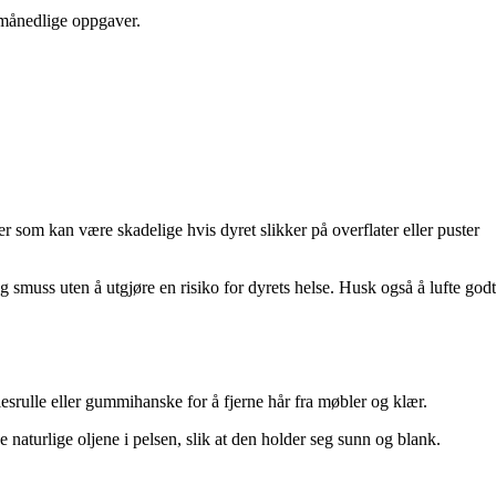
g månedlige oppgaver.
 som kan være skadelige hvis dyret slikker på overflater eller puster
og smuss uten å utgjøre en risiko for dyrets helse. Husk også å lufte godt
srulle eller gummihanske for å fjerne hår fra møbler og klær.
 naturlige oljene i pelsen, slik at den holder seg sunn og blank.