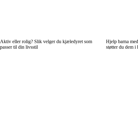
Aktiv eller rolig? Slik velger du kjæledyret som
Hjelp barna med 
passer til din livsstil
støtter du dem i