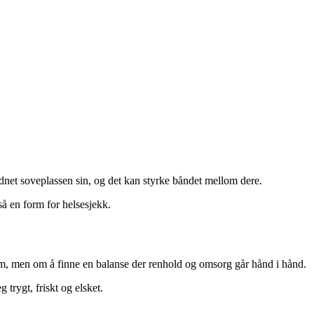
ordnet soveplassen sin, og det kan styrke båndet mellom dere.
så en form for helsesjekk.
 hjem, men om å finne en balanse der renhold og omsorg går hånd i hånd.
 trygt, friskt og elsket.