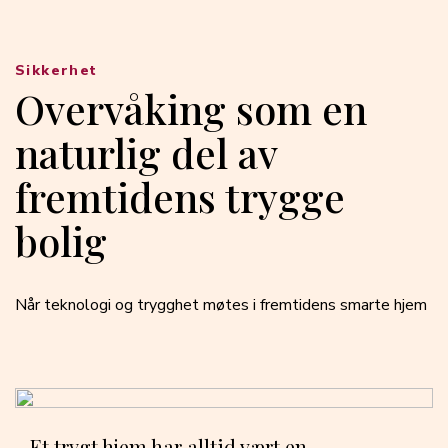
Sikkerhet
Overvåking som en
naturlig del av
fremtidens trygge
bolig
Når teknologi og trygghet møtes i fremtidens smarte hjem
Et trygt hjem har alltid vært en