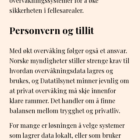
overvåkningssystemer for å øke
sikkerheten i fellesarealer.
Personvern og tillit
Med økt overvåking følger også et ansvar.
Norske myndigheter stiller strenge krav til
hvordan overvåkningsdata lagres og
brukes, og Datatilsynet minner jevnlig om
at privat overvåking må skje innenfor
klare rammer. Det handler om å finne
balansen mellom trygghet og privatliv.
For mange er løsningen å velge systemer
som lagrer data lokalt, eller som bruker