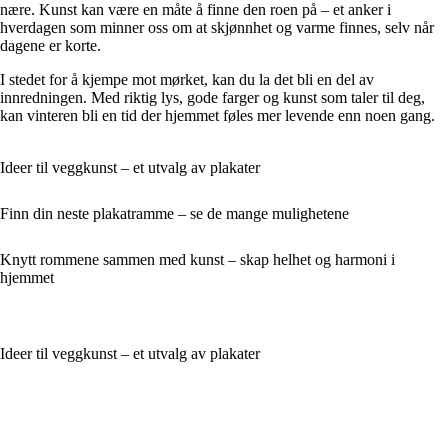
nære. Kunst kan være en måte å finne den roen på – et anker i
hverdagen som minner oss om at skjønnhet og varme finnes, selv når
dagene er korte.
I stedet for å kjempe mot mørket, kan du la det bli en del av
innredningen. Med riktig lys, gode farger og kunst som taler til deg,
kan vinteren bli en tid der hjemmet føles mer levende enn noen gang.
Ideer til veggkunst – et utvalg av plakater
Finn din neste plakatramme – se de mange mulighetene
Knytt rommene sammen med kunst – skap helhet og harmoni i
hjemmet
Ideer til veggkunst – et utvalg av plakater