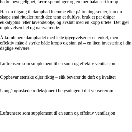
bedre bevegelighet, færre spenninger og en mer balansert kropp.
Har du tilgang til dampbad hjemme eller på treningssenter, kan du
skape små ritualer rundt det: tenn et duftlys, bruk et par dråper
eukalyptus- eller lavendelolje, og avslutt med en kopp urtete. Det gjør
opplevelsen hel og nærværende.
Å kombinere dampbadet med lette tøyeøvelser er en enkel, men
effektiv måte å styrke både kropp og sinn på – en liten investering i din
daglige velvære.
Luftrensere som supplement til en sunn og effektiv ventilasjon
Oppbevar eteriske oljer riktig – slik bevarer du duft og kvalitet
Unngå uønskede refleksjoner i belysningen i ditt velværerom
Luftrensere som supplement til en sunn og effektiv ventilasjon