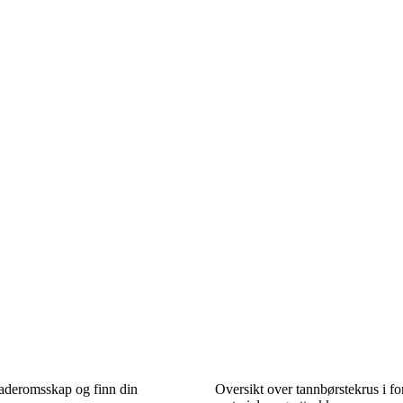
baderomsskap og finn din
Oversikt over tannbørstekrus i for