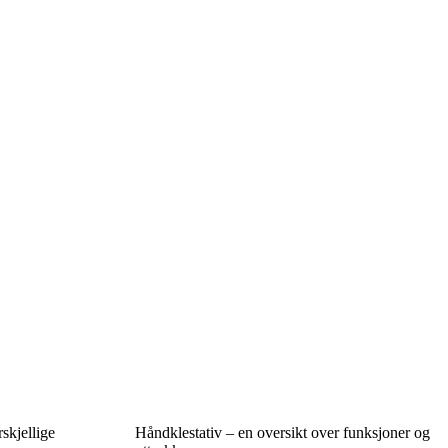
skjellige
Håndklestativ – en oversikt over funksjoner og