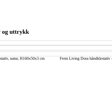
r og uttrykk
stativ, natur, H160x50x3 cm
Ferm Living Dora håndklestativ