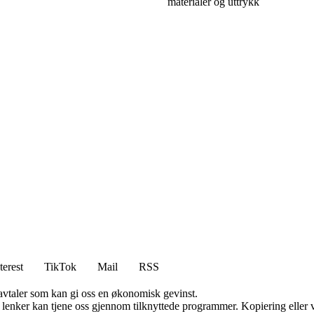
materialer og uttrykk
terest
TikTok
Mail
RSS
savtaler som kan gi oss en økonomisk gevinst.
n lenker kan tjene oss gjennom tilknyttede programmer. Kopiering eller v