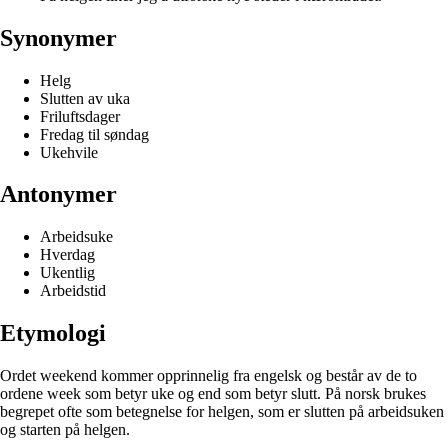
Synonymer
Helg
Slutten av uka
Friluftsdager
Fredag til søndag
Ukehvile
Antonymer
Arbeidsuke
Hverdag
Ukentlig
Arbeidstid
Etymologi
Ordet weekend kommer opprinnelig fra engelsk og består av de to
ordene week som betyr uke og end som betyr slutt. På norsk brukes
begrepet ofte som betegnelse for helgen, som er slutten på arbeidsuken
og starten på helgen.