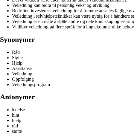
Veiledning kan bidra til personlig vekst og utvikling.
Bedriften investerer i veiledning for å fremme ansattes faglige ut
Veiledning i selvhjelpsteknikker kan være nyttig for å håndtere st
Veiledning er en måte å støtte andre og dele kunnskap og erfarin
Vi tilbyr veiledning på flere språk for å imøtekomme ulike behov
Synonymer
Råd
Støtte
Hjelp
Assistanse
Veiledning
Oppfølging
Veiledningsprogram
Antonymer
ledelse
hint
hjelp
råd
støtte