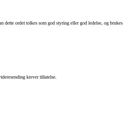
n dette ordet tolkes som god styring eller god ledelse, og brukes
ideresending krever tillatelse.