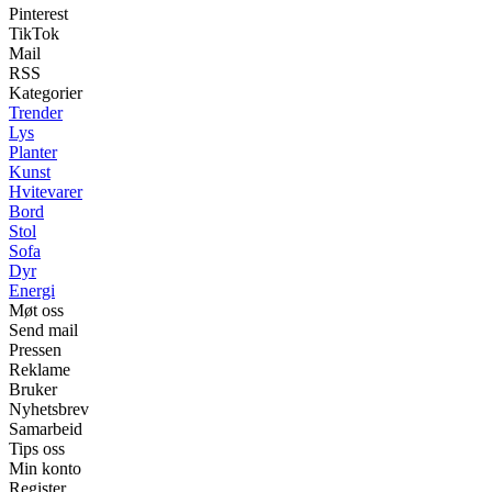
Pinterest
TikTok
Mail
RSS
Kategorier
Trender
Lys
Planter
Kunst
Hvitevarer
Bord
Stol
Sofa
Dyr
Energi
Møt oss
Send mail
Pressen
Reklame
Bruker
Nyhetsbrev
Samarbeid
Tips oss
Min konto
Register