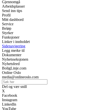
Gjennomgå
Arbeidsplasser
Send inn tips
Profil
Mitt dashbord
Service
Beløp
Styrker
Funksjoner
Linker i innholdet
Sidenavigering
Legg merke til
Dokumenter
Nyhetsseksjonen
Nyhetsfeed
BoligLinje.com
Online Oslo
media@onlineoslo.com
Del og vær snill
X
Facebook
Instagram
LinkedIn
YouTube