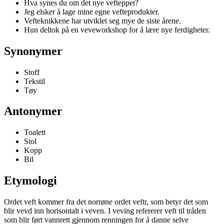
Hva synes du om det nye vefteppet?
Jeg elsker å lage mine egne vefteprodukter.
Vefteknikkene har utviklet seg mye de siste årene.
Hun deltok på en veveworkshop for å lære nye ferdigheter.
Synonymer
Stoff
Tekstil
Tøy
Antonymer
Toalett
Stol
Kopp
Bil
Etymologi
Ordet veft kommer fra det norrøne ordet veftr, som betyr det som
blir vevd inn horisontalt i veven. I veving refererer veft til tråden
som blir ført vannrett gjennom renningen for å danne selve