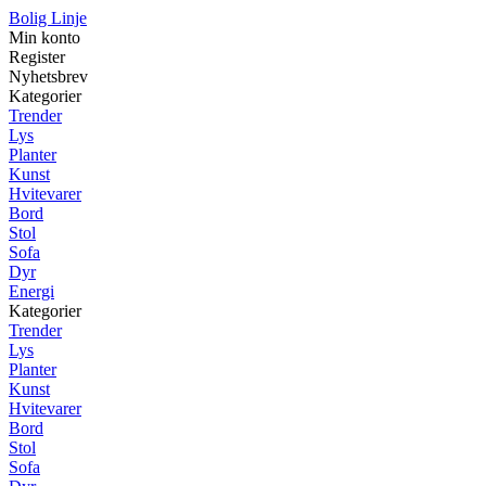
Bolig Linje
Min konto
Register
Nyhetsbrev
Kategorier
Trender
Lys
Planter
Kunst
Hvitevarer
Bord
Stol
Sofa
Dyr
Energi
Kategorier
Trender
Lys
Planter
Kunst
Hvitevarer
Bord
Stol
Sofa