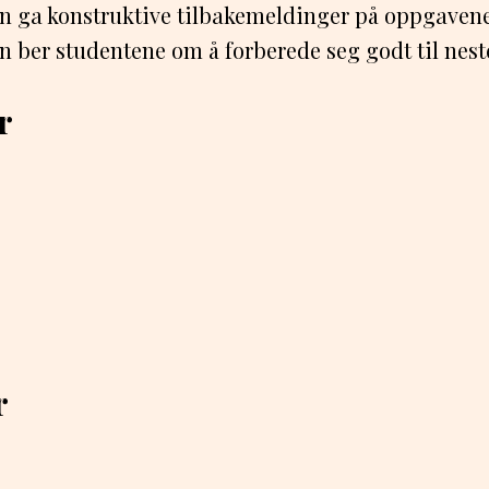
n ga konstruktive tilbakemeldinger på oppgavene
 ber studentene om å forberede seg godt til nest
r
r