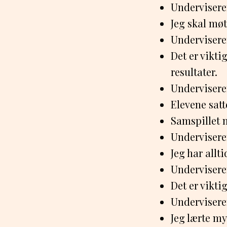
Undervisere
Jeg skal møt
Undervisere
Det er vikt
resultater.
Underviseren
Elevene satt
Samspillet 
Underviseren
Jeg har allt
Undervisere
Det er vikti
Underviseren
Jeg lærte my