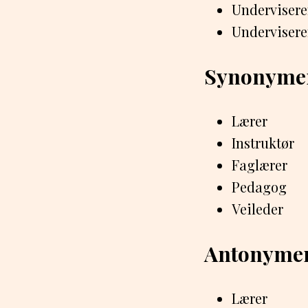
Undervisere
Underviseren
Synonyme
Lærer
Instruktør
Faglærer
Pedagog
Veileder
Antonyme
Lærer