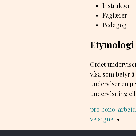
Instruktør
Faglærer
Pedagog
Etymologi
Ordet underviser
vísa som betyr å
underviser en pe
undervisning ell
pro bono-arbeid
velsignet
•