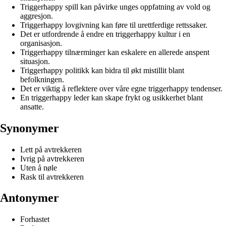
Triggerhappy spill kan påvirke unges oppfatning av vold og
aggresjon.
Triggerhappy lovgivning kan føre til urettferdige rettssaker.
Det er utfordrende å endre en triggerhappy kultur i en
organisasjon.
Triggerhappy tilnærminger kan eskalere en allerede anspent
situasjon.
Triggerhappy politikk kan bidra til økt mistillit blant
befolkningen.
Det er viktig å reflektere over våre egne triggerhappy tendenser.
En triggerhappy leder kan skape frykt og usikkerhet blant
ansatte.
Synonymer
Lett på avtrekkeren
Ivrig på avtrekkeren
Uten å nøle
Rask til avtrekkeren
Antonymer
Forhastet