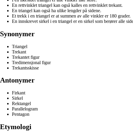
En rettvinklet triangel kan også kalles en rettvinklet trekant.
En triangel kan også ha ulike lengder på sidene.
Et trekk i en triangel er at summen av alle vinkler er 180 grader.
En innskrevet sirkel i en triangel er en sirkel som berører alle side
Synonymer
Triangel
Trekant
Trekantet figur
Tredimensjonal figur
Trekantsskisse
Antonymer
Firkant
Sirkel
Rektangel
Parallelogram
Pentagon
Etymologi