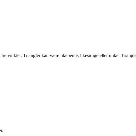
g tre vinkler. Triangler kan være likebente, likesidige eller ulike. Tri
r.