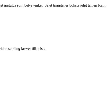
et angulus som betyr vinkel. Så et triangel er bokstavelig talt en form
ideresending krever tillatelse.