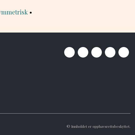
ymmetrisk
•
© Innholdet er opphavsrettsbeskyttet.