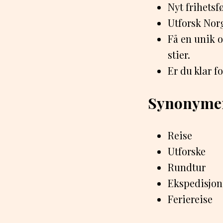
Nyt frihetsf
Utforsk Nor
Få en unik 
stier.
Er du klar f
Synonyme
Reise
Utforske
Rundtur
Ekspedisjon
Feriereise