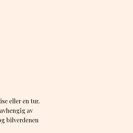
e eller en tur.
, avhengig av
 og bilverdenen