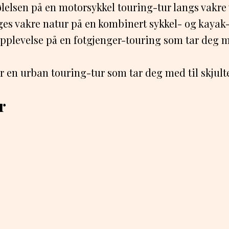
ølelsen på en motorsykkel touring-tur langs vakre 
ges vakre natur på en kombinert sykkel- og kayak-
opplevelse på en fotgjenger-touring som tar deg 
or en urban touring-tur som tar deg med til skjult
r