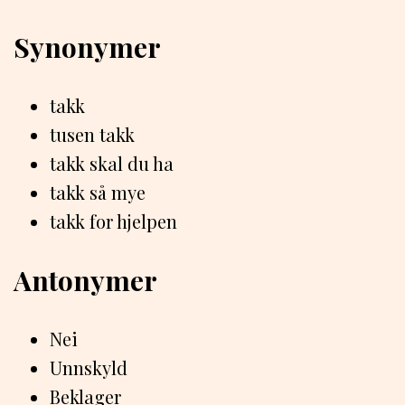
Synonymer
takk
tusen takk
takk skal du ha
takk så mye
takk for hjelpen
Antonymer
Nei
Unnskyld
Beklager