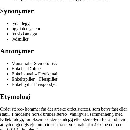
Synonymer
lydanlegg
høyttalersystem
musikkanlegg
lydspiller
Antonymer
Monaural – Stereofonisk
Enkelt – Dobbel
Enkeltkanal – Flerekanal
Enkeltspiller – Flerspiller
Enkeltlyd – Flersporslyd
Etymologi
Ordet stereo- kommer fra det greske ordet stereos, som betyr fast eller
stabil. I moderne norsk brukes stereo- vanligvis i sammenheng med
lydteknologi, for eksempel stereoanlegg eller stereolyd, for å indikere
at lyden gjengis gjennom to separate lydkanaler for å skape en mer
realistisk lydopplevelse.