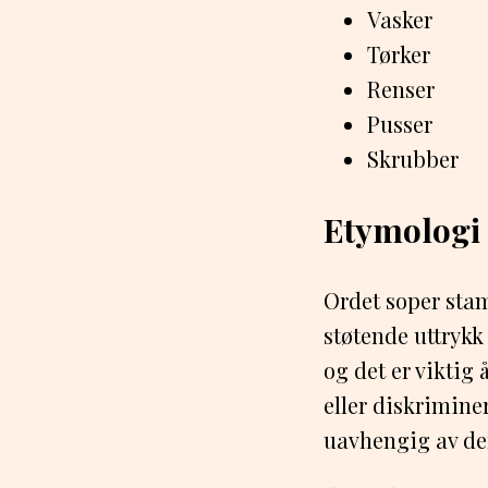
Vasker
Tørker
Renser
Pusser
Skrubber
Etymologi
Ordet soper sta
støtende uttrykk
og det er viktig
eller diskrimine
uavhengig av der