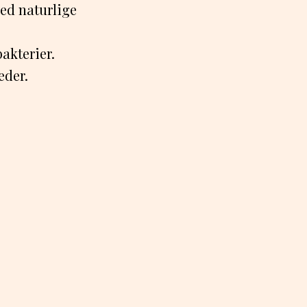
ed naturlige
bakterier.
eder.