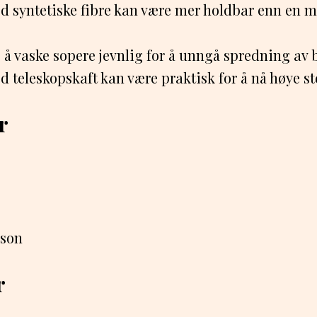
d syntetiske fibre kan være mer holdbar enn en m
g å vaske sopere jevnlig for å unngå spredning av 
 teleskopskaft kan være praktisk for å nå høye st
r
son
r