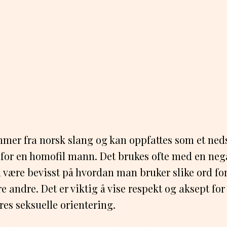
mmer fra norsk slang og kan oppfattes som et ned
 for en homofil mann. Det brukes ofte med en neg
 å være bevisst på hvordan man bruker slike ord fo
re andre. Det er viktig å vise respekt og aksept f
es seksuelle orientering.