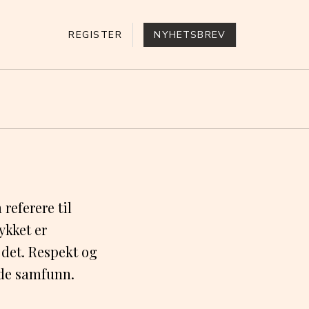
REGISTER
NYHETSBREV
referere til
ykket er
 det. Respekt og
ende samfunn.