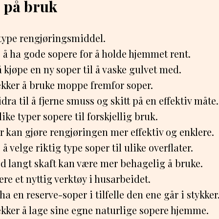
 på bruk
 type rengjøringsmiddel.
g å ha gode sopere for å holde hjemmet rent.
å kjøpe en ny soper til å vaske gulvet med.
ekker å bruke moppe fremfor soper.
dra til å fjerne smuss og skitt på en effektiv måte.
ike typer sopere til forskjellig bruk.
 kan gjøre rengjøringen mer effektiv og enklere.
 å velge riktig type soper til ulike overflater.
d langt skaft kan være mer behagelig å bruke.
re et nyttig verktøy i husarbeidet.
 ha en reserve-soper i tilfelle den ene går i stykker
ekker å lage sine egne naturlige sopere hjemme.