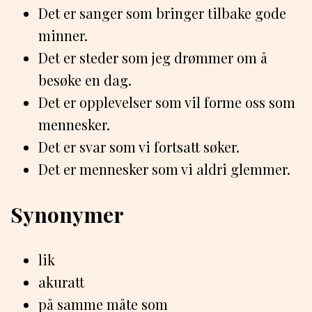
Det er sanger som bringer tilbake gode
minner.
Det er steder som jeg drømmer om å
besøke en dag.
Det er opplevelser som vil forme oss som
mennesker.
Det er svar som vi fortsatt søker.
Det er mennesker som vi aldri glemmer.
Synonymer
lik
akuratt
på samme måte som