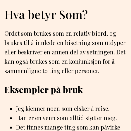
Hva betyr Som?
Ordet som brukes som en relativ biord, og
brukes til å innlede en bisetning som utdyper
eller beskriver en annen del av setningen. Det
kan også brukes som en konjunksjon for å
sammenligne to ting eller personer.
Eksempler på bruk
Jeg kjenner noen som elsker å reise.
Han er en venn som alltid støtter meg.
Det finnes mange ting som kan påvirke