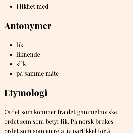
i likhet med
Antonymer
lik
liknende
slik
på samme måte
Etymologi
Ordet som kommer fra det gammelnorske
ordet sem som betyr lik. På norsk brukes
ordet som som en relativ partikkel for å