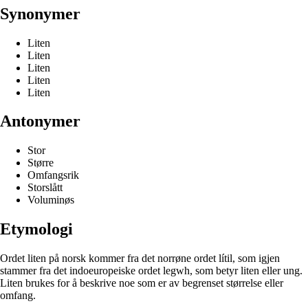
Synonymer
Liten
Liten
Liten
Liten
Liten
Antonymer
Stor
Større
Omfangsrik
Storslått
Voluminøs
Etymologi
Ordet liten på norsk kommer fra det norrøne ordet lítil, som igjen
stammer fra det indoeuropeiske ordet legwh, som betyr liten eller ung.
Liten brukes for å beskrive noe som er av begrenset størrelse eller
omfang.