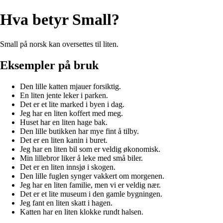
Hva betyr Small?
Small på norsk kan oversettes til liten.
Eksempler på bruk
Den lille katten mjauer forsiktig.
En liten jente leker i parken.
Det er et lite marked i byen i dag.
Jeg har en liten koffert med meg.
Huset har en liten hage bak.
Den lille butikken har mye fint å tilby.
Det er en liten kanin i buret.
Jeg har en liten bil som er veldig økonomisk.
Min lillebror liker å leke med små biler.
Det er en liten innsjø i skogen.
Den lille fuglen synger vakkert om morgenen.
Jeg har en liten familie, men vi er veldig nær.
Det er et lite museum i den gamle bygningen.
Jeg fant en liten skatt i hagen.
Katten har en liten klokke rundt halsen.