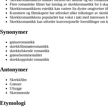
Flere romantiske filmer har innslag av skrekkromantikk for å sk
Skrekkromantikkens estetikk kan variere fra dystre omgivelser til 
Kunstnere og filmskapere har utforsket ulike tolkninger av skre
Skrekkromantikkens popularitet har vokst i takt med interessen
Skrekkromantikk kan utfordre konvensjonelle forestillinger om kj
Synonymer
grøsseromantikk
skrekkfilmmøteromantikk
skrekkelskende romantikk
grøsselsentimentalitet
skrekkoppslukt romantikk
Antonymer
Skrekkfilm
Grøsser
Uhygge
Skremmende
Etymologi