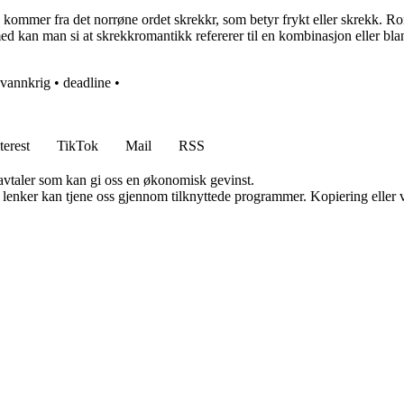
 kommer fra det norrøne ordet skrekkr, som betyr frykt eller skrekk. 
rmed kan man si at skrekkromantikk refererer til en kombinasjon eller bla
vannkrig
•
deadline
•
terest
TikTok
Mail
RSS
savtaler som kan gi oss en økonomisk gevinst.
n lenker kan tjene oss gjennom tilknyttede programmer. Kopiering eller v