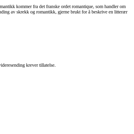
Romantikk kommer fra det franske ordet romantique, som handler om
nding av skrekk og romantikk, gjerne brukt for å beskrive en litterær
ideresending krever tillatelse.