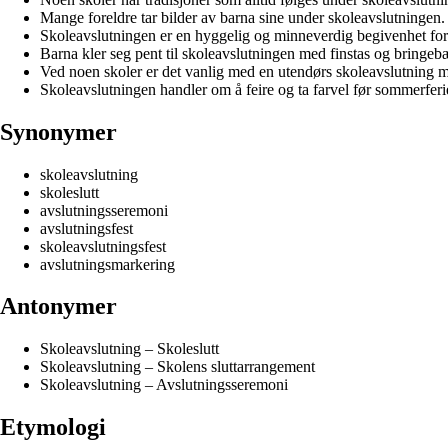
Mange foreldre tar bilder av barna sine under skoleavslutningen.
Skoleavslutningen er en hyggelig og minneverdig begivenhet fo
Barna kler seg pent til skoleavslutningen med finstas og bringeb
Ved noen skoler er det vanlig med en utendørs skoleavslutning me
Skoleavslutningen handler om å feire og ta farvel før sommerferi
Synonymer
skoleavslutning
skoleslutt
avslutningsseremoni
avslutningsfest
skoleavslutningsfest
avslutningsmarkering
Antonymer
Skoleavslutning – Skoleslutt
Skoleavslutning – Skolens sluttarrangement
Skoleavslutning – Avslutningsseremoni
Etymologi