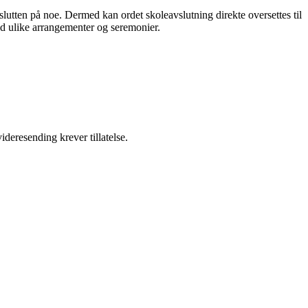
 slutten på noe. Dermed kan ordet skoleavslutning direkte oversettes til
med ulike arrangementer og seremonier.
ideresending krever tillatelse.