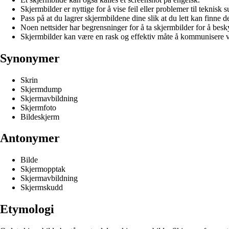
Skjermbilder er nyttige for å vise feil eller problemer til teknisk s
Pass på at du lagrer skjermbildene dine slik at du lett kan finne 
Noen nettsider har begrensninger for å ta skjermbilder for å besk
Skjermbilder kan være en rask og effektiv måte å kommunisere v
Synonymer
Skrin
Skjermdump
Skjermavbildning
Skjermfoto
Bildeskjerm
Antonymer
Bilde
Skjermopptak
Skjermavbildning
Skjermskudd
Etymologi