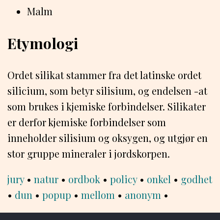
Malm
Etymologi
Ordet silikat stammer fra det latinske ordet
silicium, som betyr silisium, og endelsen -at
som brukes i kjemiske forbindelser. Silikater
er derfor kjemiske forbindelser som
inneholder silisium og oksygen, og utgjør en
stor gruppe mineraler i jordskorpen.
jury
•
natur
•
ordbok
•
policy
•
onkel
•
godhet
•
dun
•
popup
•
mellom
•
anonym
•