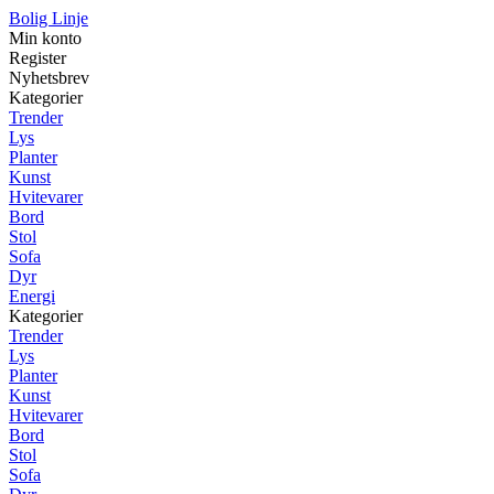
Bolig Linje
Min konto
Register
Nyhetsbrev
Kategorier
Trender
Lys
Planter
Kunst
Hvitevarer
Bord
Stol
Sofa
Dyr
Energi
Kategorier
Trender
Lys
Planter
Kunst
Hvitevarer
Bord
Stol
Sofa