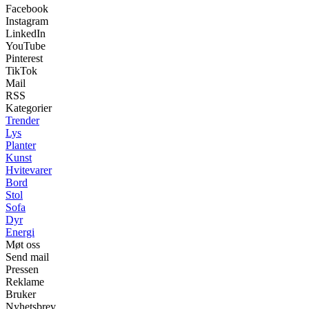
Facebook
Instagram
LinkedIn
YouTube
Pinterest
TikTok
Mail
RSS
Kategorier
Trender
Lys
Planter
Kunst
Hvitevarer
Bord
Stol
Sofa
Dyr
Energi
Møt oss
Send mail
Pressen
Reklame
Bruker
Nyhetsbrev