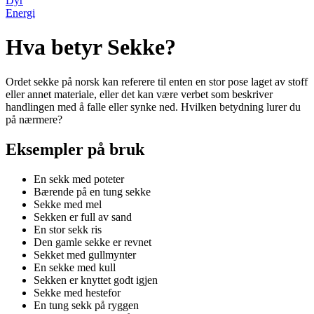
Dyr
Energi
Hva betyr Sekke?
Ordet sekke på norsk kan referere til enten en stor pose laget av stoff
eller annet materiale, eller det kan være verbet som beskriver
handlingen med å falle eller synke ned. Hvilken betydning lurer du
på nærmere?
Eksempler på bruk
En sekk med poteter
Bærende på en tung sekke
Sekke med mel
Sekken er full av sand
En stor sekk ris
Den gamle sekke er revnet
Sekket med gullmynter
En sekke med kull
Sekken er knyttet godt igjen
Sekke med hestefor
En tung sekk på ryggen