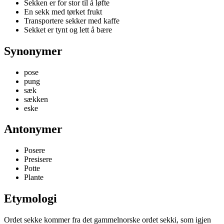
Sekken er for stor til å løfte
En sekk med tørket frukt
Transportere sekker med kaffe
Sekket er tynt og lett å bære
Synonymer
pose
pung
sæk
sækken
eske
Antonymer
Posere
Presisere
Potte
Plante
Etymologi
Ordet sekke kommer fra det gammelnorske ordet sekki, som igjen