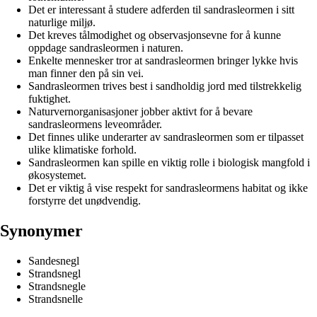
Det er interessant å studere adferden til sandrasleormen i sitt
naturlige miljø.
Det kreves tålmodighet og observasjonsevne for å kunne
oppdage sandrasleormen i naturen.
Enkelte mennesker tror at sandrasleormen bringer lykke hvis
man finner den på sin vei.
Sandrasleormen trives best i sandholdig jord med tilstrekkelig
fuktighet.
Naturvernorganisasjoner jobber aktivt for å bevare
sandrasleormens leveområder.
Det finnes ulike underarter av sandrasleormen som er tilpasset
ulike klimatiske forhold.
Sandrasleormen kan spille en viktig rolle i biologisk mangfold i
økosystemet.
Det er viktig å vise respekt for sandrasleormens habitat og ikke
forstyrre det unødvendig.
Synonymer
Sandesnegl
Strandsnegl
Strandsnegle
Strandsnelle