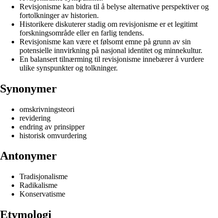
Revisjonisme kan bidra til å belyse alternative perspektiver og
fortolkninger av historien.
Historikere diskuterer stadig om revisjonisme er et legitimt
forskningsområde eller en farlig tendens.
Revisjonisme kan være et følsomt emne på grunn av sin
potensielle innvirkning på nasjonal identitet og minnekultur.
En balansert tilnærming til revisjonisme innebærer å vurdere
ulike synspunkter og tolkninger.
Synonymer
omskrivningsteori
revidering
endring av prinsipper
historisk omvurdering
Antonymer
Tradisjonalisme
Radikalisme
Konservatisme
Etymologi