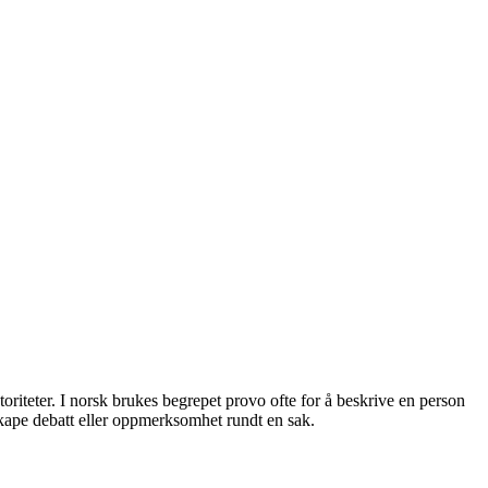
riteter. I norsk brukes begrepet provo ofte for å beskrive en person
skape debatt eller oppmerksomhet rundt en sak.