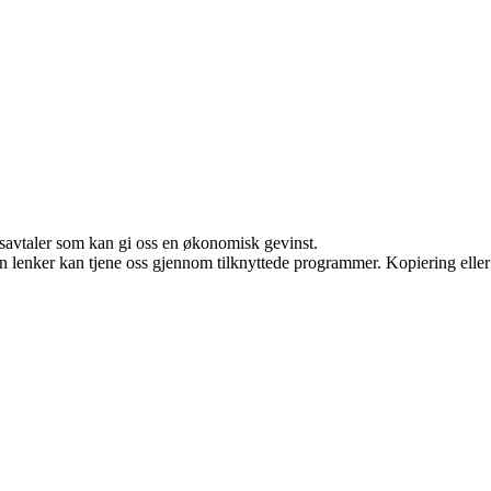
dsavtaler som kan gi oss en økonomisk gevinst.
en lenker kan tjene oss gjennom tilknyttede programmer. Kopiering eller 