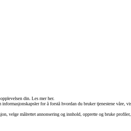
 opplevelsen din. Les mer her.
nformasjonskapsler for å forstå hvordan du bruker tjenestene våre, vis
on, velge målrettet annonsering og innhold, opprette og bruke profiler, 