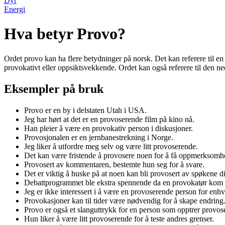
Dyr
Energi
Hva betyr Provo?
Ordet provo kan ha flere betydninger på norsk. Det kan referere til en
provokativt eller oppsiktsvekkende. Ordet kan også referere til den n
Eksempler på bruk
Provo er en by i delstaten Utah i USA.
Jeg har hørt at det er en provoserende film på kino nå.
Han pleier å være en provokativ person i diskusjoner.
Provosjonalen er en jernbanestrekning i Norge.
Jeg liker å utfordre meg selv og være litt provoserende.
Det kan være fristende å provosere noen for å få oppmerksomhe
Provosert av kommentaren, bestemte hun seg for å svare.
Det er viktig å huske på at noen kan bli provosert av spøkene d
Debattprogrammet ble ekstra spennende da en provokatør kom 
Jeg er ikke interessert i å være en provoserende person for enhve
Provokasjoner kan til tider være nødvendig for å skape endring
Provo er også et slanguttrykk for en person som opptrer provos
Hun liker å være litt provoserende for å teste andres grenser.