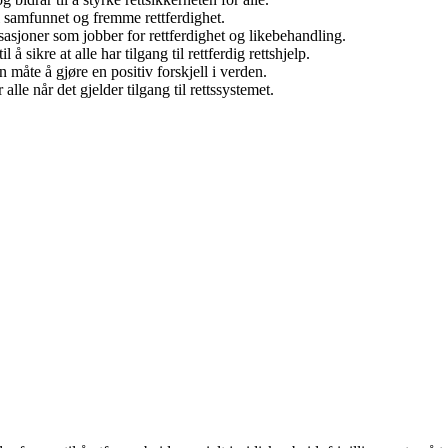
il samfunnet og fremme rettferdighet.
sasjoner som jobber for rettferdighet og likebehandling.
 sikre at alle har tilgang til rettferdig rettshjelp.
måte å gjøre en positiv forskjell i verden.
 alle når det gjelder tilgang til rettssystemet.