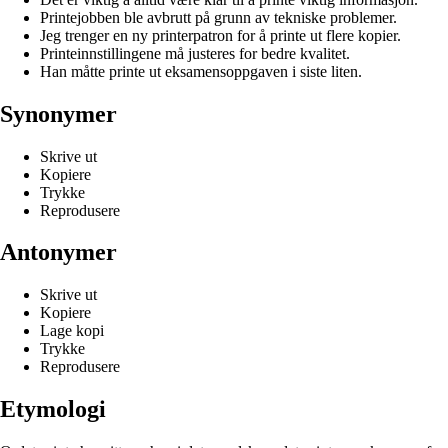
Printejobben ble avbrutt på grunn av tekniske problemer.
Jeg trenger en ny printerpatron for å printe ut flere kopier.
Printeinnstillingene må justeres for bedre kvalitet.
Han måtte printe ut eksamensoppgaven i siste liten.
Synonymer
Skrive ut
Kopiere
Trykke
Reprodusere
Antonymer
Skrive ut
Kopiere
Lage kopi
Trykke
Reprodusere
Etymologi