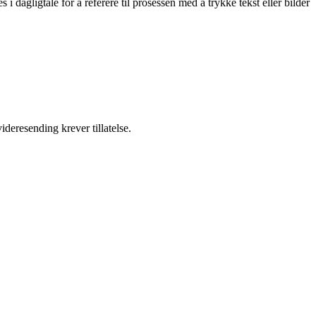
i dagligtale for å referere til prosessen med å trykke tekst eller bilder
ideresending krever tillatelse.