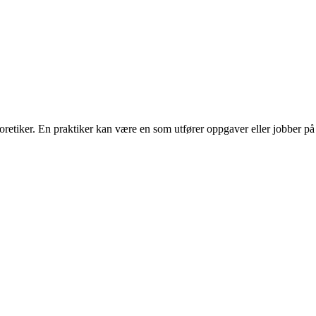
teoretiker. En praktiker kan være en som utfører oppgaver eller jobber på