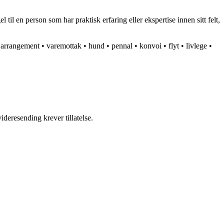
til en person som har praktisk erfaring eller ekspertise innen sitt felt,
•
arrangement
•
varemottak
•
hund
•
pennal
•
konvoi
•
flyt
•
livlege
•
ideresending krever tillatelse.