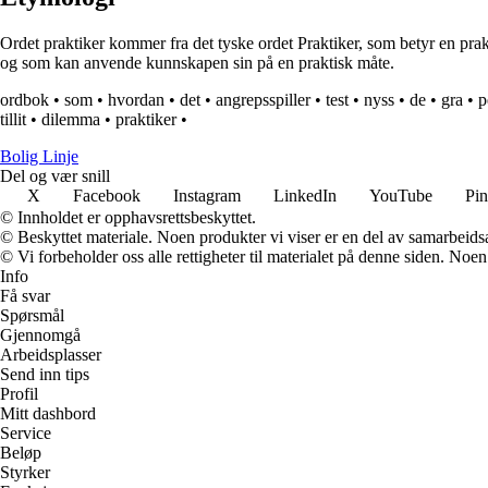
Ordet praktiker kommer fra det tyske ordet Praktiker, som betyr en prakti
og som kan anvende kunnskapen sin på en praktisk måte.
ordbok
•
som
•
hvordan
•
det
•
angrepsspiller
•
test
•
nyss
•
de
•
gra
•
p
tillit
•
dilemma
•
praktiker
•
Bolig Linje
Del og vær snill
X
Facebook
Instagram
LinkedIn
YouTube
Pin
© Innholdet er opphavsrettsbeskyttet.
© Beskyttet materiale. Noen produkter vi viser er en del av samarbeid
© Vi forbeholder oss alle rettigheter til materialet på denne siden. Noe
Info
Få svar
Spørsmål
Gjennomgå
Arbeidsplasser
Send inn tips
Profil
Mitt dashbord
Service
Beløp
Styrker