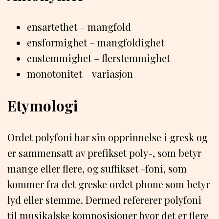
ensartethet – mangfold
ensformighet – mangfoldighet
enstemmighet – flerstemmighet
monotonitet – variasjon
Etymologi
Ordet polyfoni har sin opprinnelse i gresk og
er sammensatt av prefikset poly-, som betyr
mange eller flere, og suffikset -foni, som
kommer fra det greske ordet phonē som betyr
lyd eller stemme. Dermed refererer polyfoni
til musikalske komposisjoner hvor det er flere