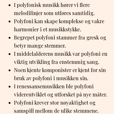
I polyfonisk musikk hører vi flere
melodilinjer som utføres samtidig.
Polyfoni kan skape komplekse og vakre
harmonier i et musikkstykke.
Begrepet polyfoni stammer fra gresk og
betyr mange stemmer.
I middelalderens musikk var polyfoni en
viktig utvikling fra enstemmig sang.
Noen kjente komponister er kjent for sin
bruk av polyfoni i musikken sin.
I renessansemusikken ble polyfoni
videreutviklet og utforsket på nye måter.
Polyfoni krever stor nøyaktighet og
samspill mellom de ulike stemmene.