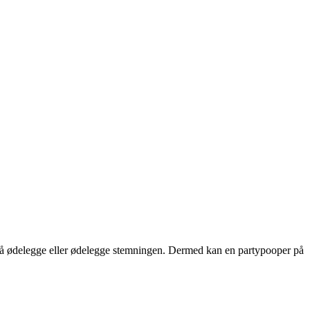
yr å ødelegge eller ødelegge stemningen. Dermed kan en partypooper på