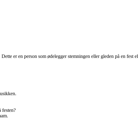
. Dette er en person som ødelegger stemningen eller gleden på en fest el
musikken.
 festen?
 ham.