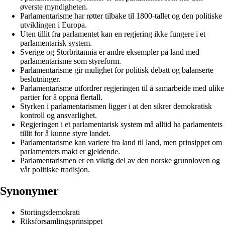
øverste myndigheten.
Parlamentarisme har røtter tilbake til 1800-tallet og den politiske
utviklingen i Europa.
Uten tillit fra parlamentet kan en regjering ikke fungere i et
parlamentarisk system.
Sverige og Storbritannia er andre eksempler på land med
parlamentarisme som styreform.
Parlamentarisme gir mulighet for politisk debatt og balanserte
beslutninger.
Parlamentarisme utfordrer regjeringen til å samarbeide med ulike
partier for å oppnå flertall.
Styrken i parlamentarismen ligger i at den sikrer demokratisk
kontroll og ansvarlighet.
Regjeringen i et parlamentarisk system må alltid ha parlamentets
tillit for å kunne styre landet.
Parlamentarisme kan variere fra land til land, men prinsippet om
parlamentets makt er gjeldende.
Parlamentarismen er en viktig del av den norske grunnloven og
vår politiske tradisjon.
Synonymer
Stortingsdemokrati
Riksforsamlingsprinsippet