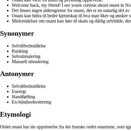
Welcome back, my friend! I see youre curious about onani in No
Det finnes ingen aldersgrense for onani, det er en naturlig del a
Onani kan bidra til bedre kjennskap til hva man liker og ønsker s
Misforståelser om onani kan føre til skam og dårlig selvbilde, de
Synonymer
Selvtilfredsstillelse
Runking
Selvstimulering
Manuell stimulering
Antonymer
Selvtilfredsstillelse
Eneregi
Handtløfting
En-håndsorkestrering
Etymologi
Ordet onani har sin opprinnelse fra det franske ordet onanisme, som igjen