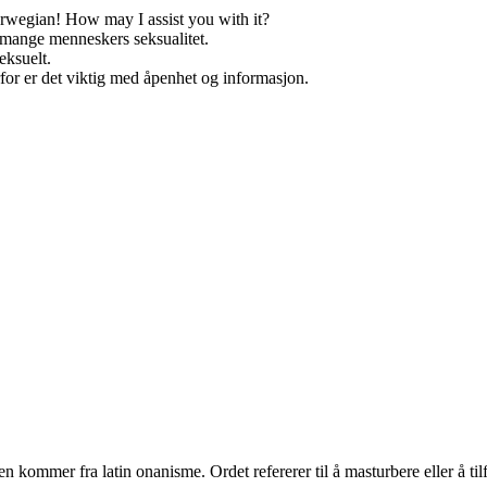
rwegian! How may I assist you with it?
v mange menneskers seksualitet.
eksuelt.
rfor er det viktig med åpenhet og informasjon.
 kommer fra latin onanisme. Ordet refererer til å masturbere eller å tilfr