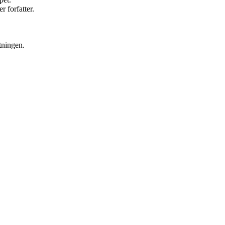
 forfatter.
tningen.