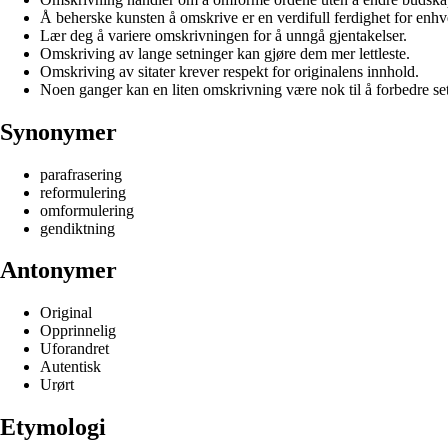
Å beherske kunsten å omskrive er en verdifull ferdighet for enhver
Lær deg å variere omskrivningen for å unngå gjentakelser.
Omskriving av lange setninger kan gjøre dem mer lettleste.
Omskriving av sitater krever respekt for originalens innhold.
Noen ganger kan en liten omskrivning være nok til å forbedre se
Synonymer
parafrasering
reformulering
omformulering
gendiktning
Antonymer
Original
Opprinnelig
Uforandret
Autentisk
Urørt
Etymologi