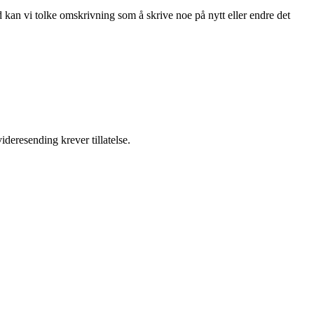
d kan vi tolke omskrivning som å skrive noe på nytt eller endre det
ideresending krever tillatelse.