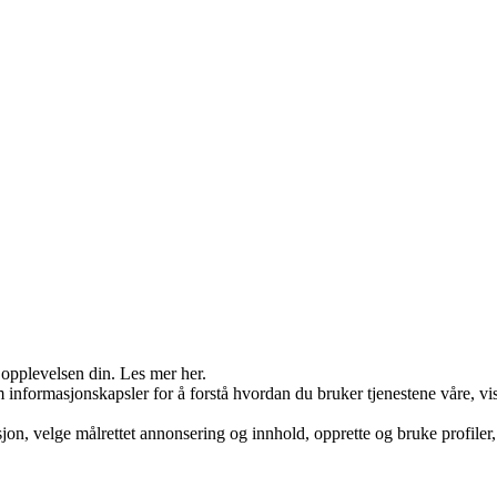
 opplevelsen din. Les mer her.
nformasjonskapsler for å forstå hvordan du bruker tjenestene våre, vis
on, velge målrettet annonsering og innhold, opprette og bruke profiler, 