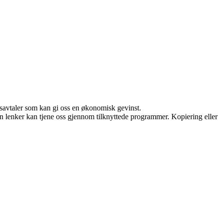
dsavtaler som kan gi oss en økonomisk gevinst.
en lenker kan tjene oss gjennom tilknyttede programmer. Kopiering eller 