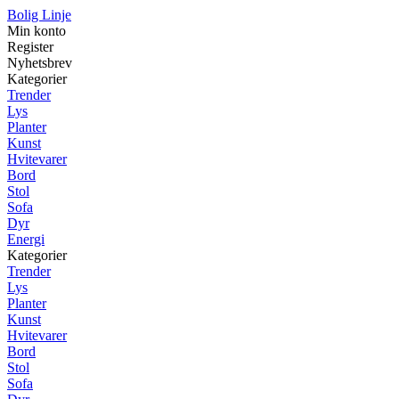
Bolig Linje
Min konto
Register
Nyhetsbrev
Kategorier
Trender
Lys
Planter
Kunst
Hvitevarer
Bord
Stol
Sofa
Dyr
Energi
Kategorier
Trender
Lys
Planter
Kunst
Hvitevarer
Bord
Stol
Sofa