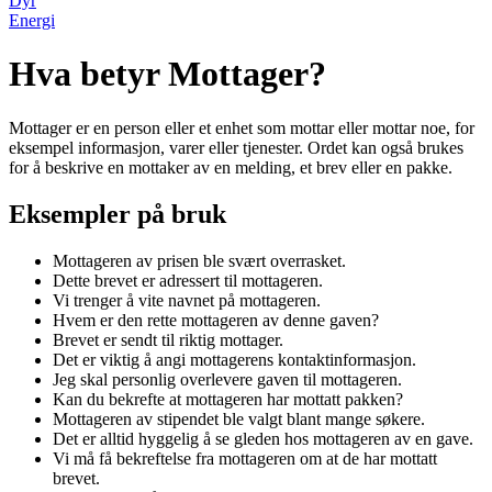
Dyr
Energi
Hva betyr Mottager?
Mottager er en person eller et enhet som mottar eller mottar noe, for
eksempel informasjon, varer eller tjenester. Ordet kan også brukes
for å beskrive en mottaker av en melding, et brev eller en pakke.
Eksempler på bruk
Mottageren av prisen ble svært overrasket.
Dette brevet er adressert til mottageren.
Vi trenger å vite navnet på mottageren.
Hvem er den rette mottageren av denne gaven?
Brevet er sendt til riktig mottager.
Det er viktig å angi mottagerens kontaktinformasjon.
Jeg skal personlig overlevere gaven til mottageren.
Kan du bekrefte at mottageren har mottatt pakken?
Mottageren av stipendet ble valgt blant mange søkere.
Det er alltid hyggelig å se gleden hos mottageren av en gave.
Vi må få bekreftelse fra mottageren om at de har mottatt
brevet.