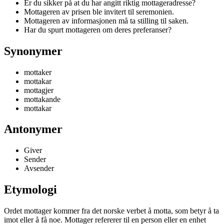
Er du sikker på at du har angitt riktig mottageradresse?
Mottageren av prisen ble invitert til seremonien.
Mottageren av informasjonen må ta stilling til saken.
Har du spurt mottageren om deres preferanser?
Synonymer
mottaker
mottakar
mottagjer
mottakande
mottakar
Antonymer
Giver
Sender
Avsender
Etymologi
Ordet mottager kommer fra det norske verbet å motta, som betyr å ta
imot eller å få noe. Mottager refererer til en person eller en enhet