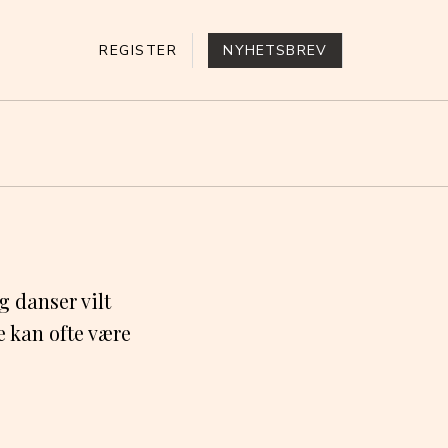
REGISTER
NYHETSBREV
 danser vilt
e kan ofte være