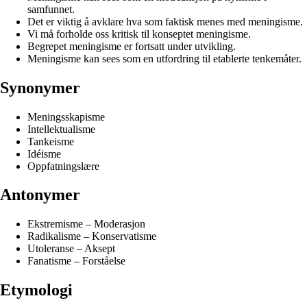
samfunnet.
Det er viktig å avklare hva som faktisk menes med meningisme.
Vi må forholde oss kritisk til konseptet meningisme.
Begrepet meningisme er fortsatt under utvikling.
Meningisme kan sees som en utfordring til etablerte tenkemåter.
Synonymer
Meningsskapisme
Intellektualisme
Tankeisme
Idéisme
Oppfatningslære
Antonymer
Ekstremisme – Moderasjon
Radikalisme – Konservatisme
Utoleranse – Aksept
Fanatisme – Forståelse
Etymologi