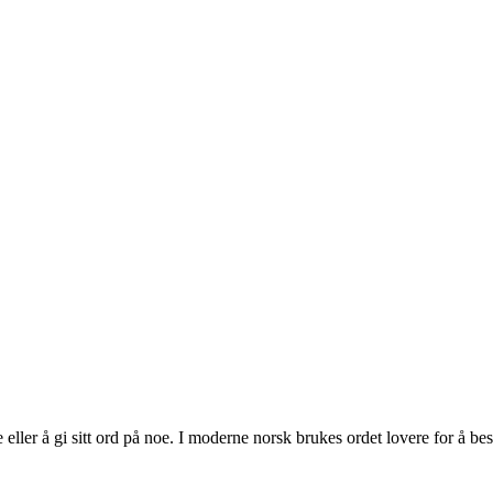
ler å gi sitt ord på noe. I moderne norsk brukes ordet lovere for å besk