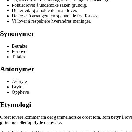
Politiet lovet å undersøke saken grundig.
Det er viktig å holde det man lover.
De lovet å arrangere en spennende fest for oss.
Vi lover å respektere hverandres meninger.
Synonymer
Betrakte
Forlove
Tiltales
Antonymer
Avbryte
Bryte
Oppheve
Etymologi
Ordet lovere kommer fra det gammelnorske ordet lofa, som betyr å love el
gjøre noe eller oppfylle en avtale.