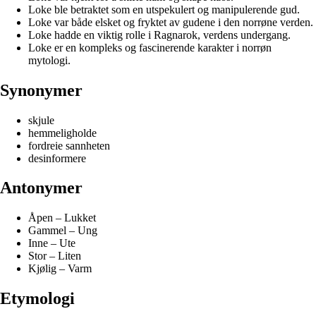
Loke ble betraktet som en utspekulert og manipulerende gud.
Loke var både elsket og fryktet av gudene i den norrøne verden.
Loke hadde en viktig rolle i Ragnarok, verdens undergang.
Loke er en kompleks og fascinerende karakter i norrøn
mytologi.
Synonymer
skjule
hemmeligholde
fordreie sannheten
desinformere
Antonymer
Åpen – Lukket
Gammel – Ung
Inne – Ute
Stor – Liten
Kjølig – Varm
Etymologi