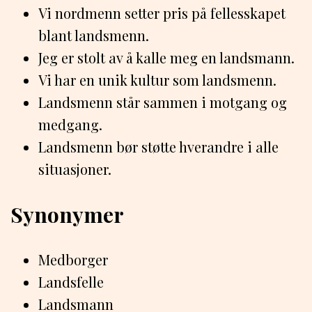
Vi nordmenn setter pris på fellesskapet
blant landsmenn.
Jeg er stolt av å kalle meg en landsmann.
Vi har en unik kultur som landsmenn.
Landsmenn står sammen i motgang og
medgang.
Landsmenn bør støtte hverandre i alle
situasjoner.
Synonymer
Medborger
Landsfelle
Landsmann