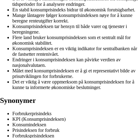
tidsperioder for å analysere endringer.
En stabil konsumprisindeks bidrar til økonomisk forutsigbarhet.
Mange låntagere følger konsumprisindeksen nøye for å kunne
beregne renteutgifter korrekt.
Konsumprisindeksen tar hensyn til både varer og tjenester i
beregningene.
Flere land bruker konsumprisindeksen som et sentralt mål for
økonomisk stabilitet.
Konsumprisindeksen er en viktig indikator for sentralbanken når
de fastsetter rentenivået.
Endringer i konsumprisindeksen kan påvirke verdien av
nasjonalvalutaen.
Målet med konsumprisindeksen er å gi et representativt bilde av
prisutviklingen for forbrukerne.
Det er viktig å være oppmerksom på konsumprisindeksen for å
kunne ta informerte økonomiske beslutninger.
Synonymer
Forbrukerprisindeks
KPI (Konsumprisindeksen)
Konsumindeksen
Prisindeksen for forbruk
Forbruksprisindeksen