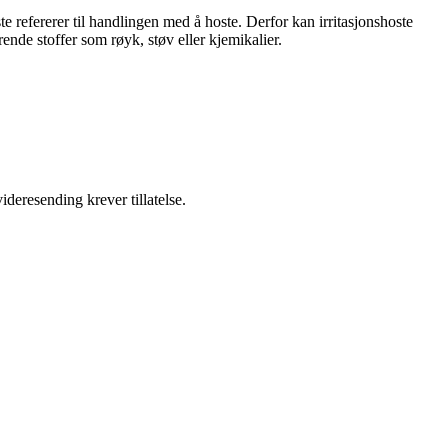
ste refererer til handlingen med å hoste. Derfor kan irritasjonshoste
ende stoffer som røyk, støv eller kjemikalier.
ideresending krever tillatelse.