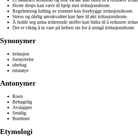
Hoste drops kan være til hjelp mot irritasjonshoste.
Regelmessig lufting av rommet kan forebygge irritasjonshoste.
Stress og dårlig søvnkvalitet kan føre til økt irritasjonshoste.
Å holde seg unna irriterende stoffer kan bidra til å redusere irrita
Det er viktig å ta vare på helsen sin for å unngå irritasjonshoste.
Synonymer
irritasjon
forstyrrelse
ubehag
misnøye
Antonymer
Roen
Behagelig
Avslappet
Smidig
Bortimot
Etymologi