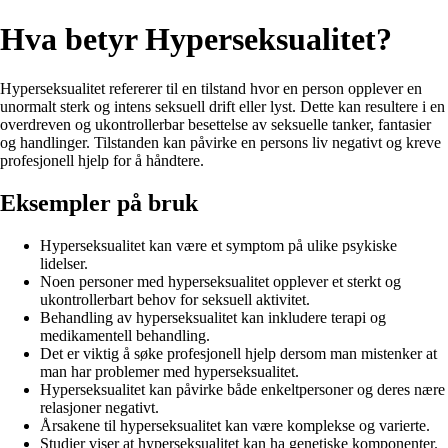
Hva betyr Hyperseksualitet?
Hyperseksualitet refererer til en tilstand hvor en person opplever en
unormalt sterk og intens seksuell drift eller lyst. Dette kan resultere i en
overdreven og ukontrollerbar besettelse av seksuelle tanker, fantasier
og handlinger. Tilstanden kan påvirke en persons liv negativt og kreve
profesjonell hjelp for å håndtere.
Eksempler på bruk
Hyperseksualitet kan være et symptom på ulike psykiske
lidelser.
Noen personer med hyperseksualitet opplever et sterkt og
ukontrollerbart behov for seksuell aktivitet.
Behandling av hyperseksualitet kan inkludere terapi og
medikamentell behandling.
Det er viktig å søke profesjonell hjelp dersom man mistenker at
man har problemer med hyperseksualitet.
Hyperseksualitet kan påvirke både enkeltpersoner og deres nære
relasjoner negativt.
Årsakene til hyperseksualitet kan være komplekse og varierte.
Studier viser at hyperseksualitet kan ha genetiske komponenter.