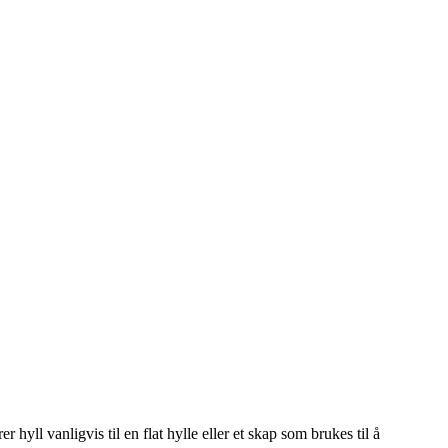
hyll vanligvis til en flat hylle eller et skap som brukes til å