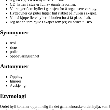
CD-hyllen i stua er full av gamle favoritter.
Vi trenger flere hyller i garasjen for å organisere verktøy.
Hyttedyner og puter ligger fint stablet på hyllen i skapet.
Vi må kjøpe flere hyller til boden for å få plass til alt.
Jeg har en tom hylle i skapet som jeg vil bruke til sko.
Synonymer
reol
skap
polle
oppbevaringsenhet
Antonymer
Opphøy
Ignorer
Avskjedige
Etymologi
Ordet hyll kommer opprinnelig fra det gammelnorske ordet hylja, som betyr