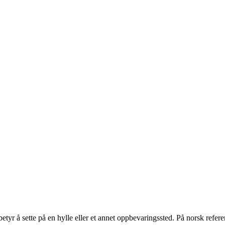
 å sette på en hylle eller et annet oppbevaringssted. På norsk refererer 