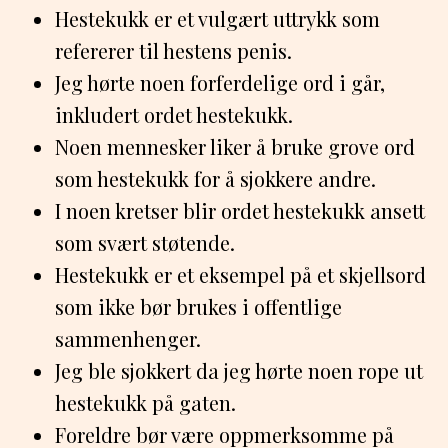
Hestekukk er et vulgært uttrykk som
refererer til hestens penis.
Jeg hørte noen forferdelige ord i går,
inkludert ordet hestekukk.
Noen mennesker liker å bruke grove ord
som hestekukk for å sjokkere andre.
I noen kretser blir ordet hestekukk ansett
som svært støtende.
Hestekukk er et eksempel på et skjellsord
som ikke bør brukes i offentlige
sammenhenger.
Jeg ble sjokkert da jeg hørte noen rope ut
hestekukk på gaten.
Foreldre bør være oppmerksomme på