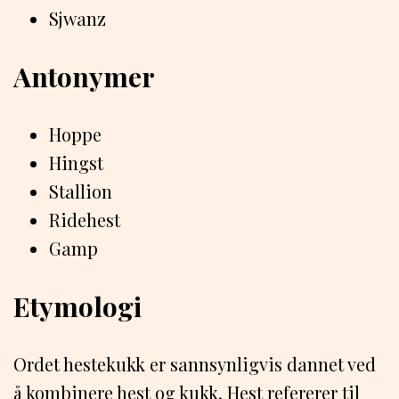
Sjwanz
Antonymer
Hoppe
Hingst
Stallion
Ridehest
Gamp
Etymologi
Ordet hestekukk er sannsynligvis dannet ved
å kombinere hest og kukk. Hest refererer til