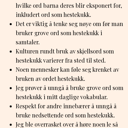
hvilke ord barna deres blir eksponert for,
inkludert ord som hestekukk.
Det er viktig å tenke seg nøye om før man
bruker grove ord som hestekukk i
samtaler.
Kulturen rundt bruk av skjellsord som
hestekukk varierer fra sted til sted.
Noen mennesker kan føle seg krenket av
bruken av ordet hestekukk.
Jeg prøver å unngå å bruke grove ord som
hestekukk i mitt daglige vokabular.
Respekt for andre innebærer å unngå å
bruke nedsettende ord som hestekukk.
Jeg ble overrasket over å høre noen le så