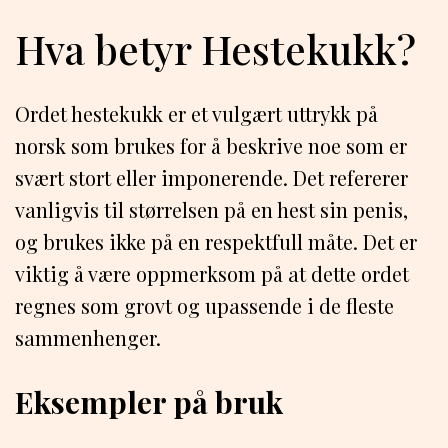
Hva betyr Hestekukk?
Ordet hestekukk er et vulgært uttrykk på
norsk som brukes for å beskrive noe som er
svært stort eller imponerende. Det refererer
vanligvis til størrelsen på en hest sin penis,
og brukes ikke på en respektfull måte. Det er
viktig å være oppmerksom på at dette ordet
regnes som grovt og upassende i de fleste
sammenhenger.
Eksempler på bruk