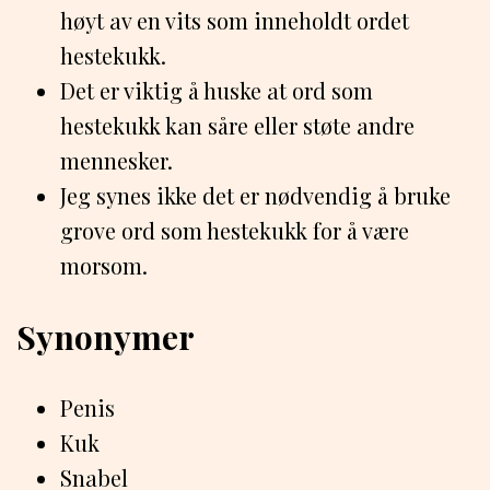
høyt av en vits som inneholdt ordet
hestekukk.
Det er viktig å huske at ord som
hestekukk kan såre eller støte andre
mennesker.
Jeg synes ikke det er nødvendig å bruke
grove ord som hestekukk for å være
morsom.
Synonymer
Penis
Kuk
Snabel