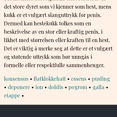
det store dyret som vi kjenner som hest, mens
kukk er et vulgært slanguttrykk for penis.
Dermed kan hestekukk tolkes som en
beskrivelse av en stor eller kraftig penis, i
likhet med størrelsen eller kraften til en hest.
Det er viktig å merke seg at dette er et vulgært
og støtende uttrykk som bør unngås i
formelle eller respektfulle sammenhenger.
konsensus
•
flatklokkehatt
•
essens
•
pusling
•
deponere
•
ion
•
doldis
•
pogrom
•
galla
•
etappe
•