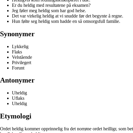
Er du heldig med resultatene på eksamen?
Jeg føler meg heldig som har god helse.
Det var virkelig heldig at vi snudde før det begynte å regne.
Hun følte seg heldig som hadde en så omsorgsfull familie.
Synonymer
Lykkelig
Flaks
Velstående
Privilegert
Forunt
Antonymer
Uheldig
Uflaks
Uheldig
Etymologi
Ordet heldig kommer opprinnelig fra det norrøne ordet heilligr, som bet