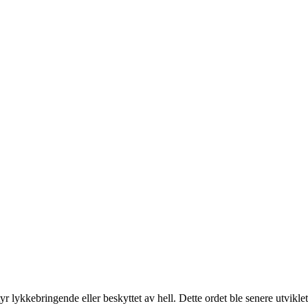
yr lykkebringende eller beskyttet av hell. Dette ordet ble senere utvikl