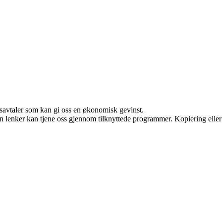
dsavtaler som kan gi oss en økonomisk gevinst.
en lenker kan tjene oss gjennom tilknyttede programmer. Kopiering eller 