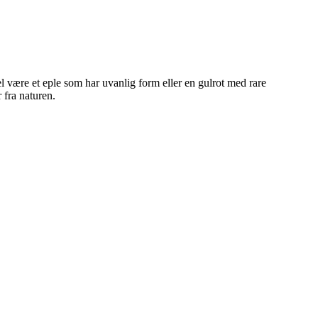
l være et eple som har uvanlig form eller en gulrot med rare
 fra naturen.