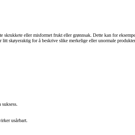
e skrukkete eller misformet frukt eller grønnsak. Dette kan for eksempe
litt skøyeraktig for å beskrive slike merkelige eller unormale produkter
 suksess.
irker usårbart.