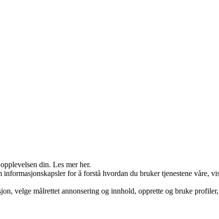
 opplevelsen din. Les mer her.
nformasjonskapsler for å forstå hvordan du bruker tjenestene våre, vis
on, velge målrettet annonsering og innhold, opprette og bruke profiler, 