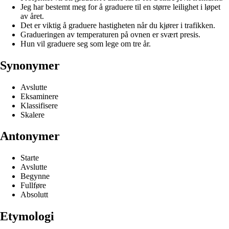
Jeg har bestemt meg for å graduere til en større leilighet i løpet
av året.
Det er viktig å graduere hastigheten når du kjører i trafikken.
Gradueringen av temperaturen på ovnen er svært presis.
Hun vil graduere seg som lege om tre år.
Synonymer
Avslutte
Eksaminere
Klassifisere
Skalere
Antonymer
Starte
Avslutte
Begynne
Fullføre
Absolutt
Etymologi