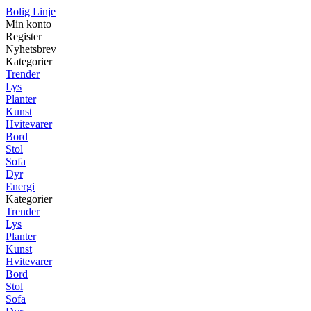
Bolig Linje
Min konto
Register
Nyhetsbrev
Kategorier
Trender
Lys
Planter
Kunst
Hvitevarer
Bord
Stol
Sofa
Dyr
Energi
Kategorier
Trender
Lys
Planter
Kunst
Hvitevarer
Bord
Stol
Sofa