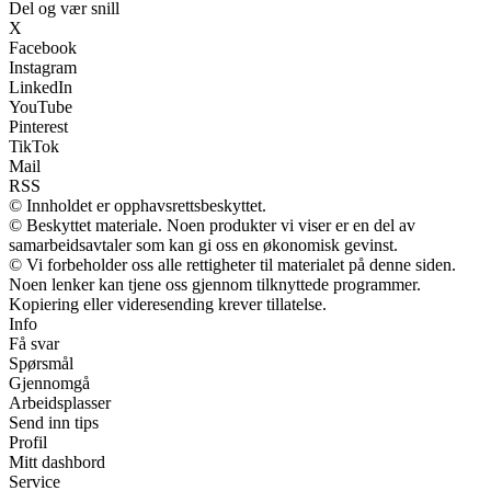
Del og vær snill
X
Facebook
Instagram
LinkedIn
YouTube
Pinterest
TikTok
Mail
RSS
© Innholdet er opphavsrettsbeskyttet.
© Beskyttet materiale. Noen produkter vi viser er en del av
samarbeidsavtaler som kan gi oss en økonomisk gevinst.
© Vi forbeholder oss alle rettigheter til materialet på denne siden.
Noen lenker kan tjene oss gjennom tilknyttede programmer.
Kopiering eller videresending krever tillatelse.
Info
Få svar
Spørsmål
Gjennomgå
Arbeidsplasser
Send inn tips
Profil
Mitt dashbord
Service