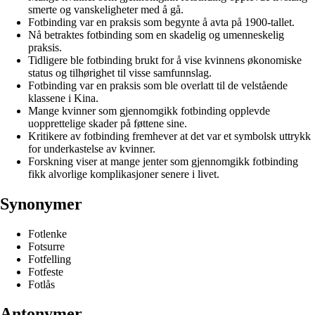
smerte og vanskeligheter med å gå.
Fotbinding var en praksis som begynte å avta på 1900-tallet.
Nå betraktes fotbinding som en skadelig og umenneskelig
praksis.
Tidligere ble fotbinding brukt for å vise kvinnens økonomiske
status og tilhørighet til visse samfunnslag.
Fotbinding var en praksis som ble overlatt til de velstående
klassene i Kina.
Mange kvinner som gjennomgikk fotbinding opplevde
uopprettelige skader på føttene sine.
Kritikere av fotbinding fremhever at det var et symbolsk uttrykk
for underkastelse av kvinner.
Forskning viser at mange jenter som gjennomgikk fotbinding
fikk alvorlige komplikasjoner senere i livet.
Synonymer
Fotlenke
Fotsurre
Fotfelling
Fotfeste
Fotlås
Antonymer